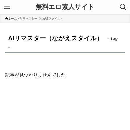
無料エロ素人サイト
ホーム
AIリマスター（ながえスタイル）
AIリマスター（ながえスタイル）
– tag
–
記事が見つかりませんでした。