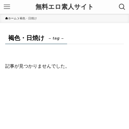
無料エロ素人サイト
ホーム
褐色・日焼け
褐色・日焼け
– tag –
記事が見つかりませんでした。