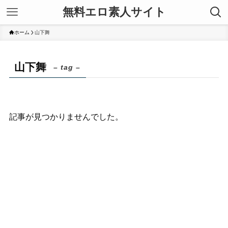
無料エロ素人サイト
ホーム
山下舞
山下舞
– tag –
記事が見つかりませんでした。