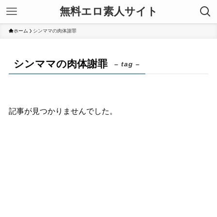
無料エロ素人サイト
ホーム
シンママの肉体謝罪
シンママの肉体謝罪
– tag –
記事が見つかりませんでした。