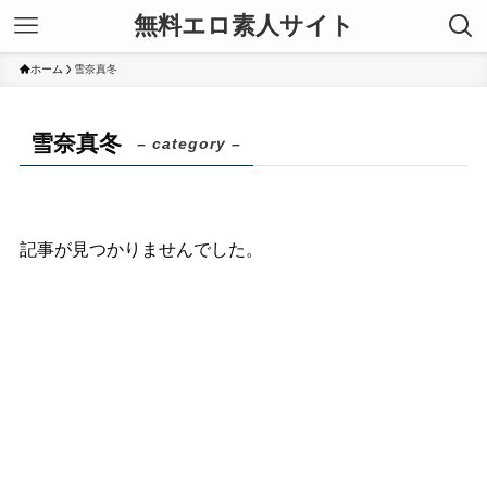
無料エロ素人サイト
ホーム
雪奈真冬
雪奈真冬
– category –
記事が見つかりませんでした。