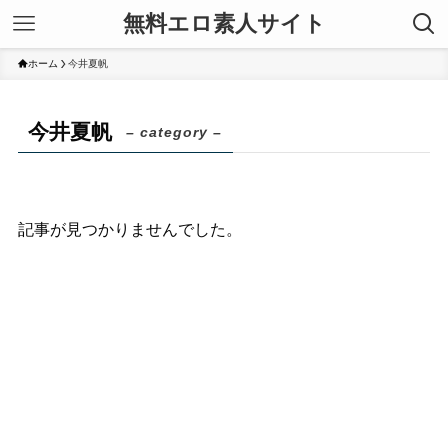
無料エロ素人サイト
ホーム
今井夏帆
今井夏帆
– category –
記事が見つかりませんでした。